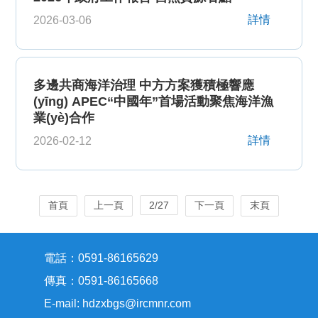
詳情
2026-03-06
多邊共商海洋治理 中方方案獲積極響應
(yīng) APEC“中國年”首場活動聚焦海洋漁
業(yè)合作
詳情
2026-02-12
首頁
上一頁
2/27
下一頁
末頁
電話：0591-86165629
傳真：0591-86165668
E-mail: hdzxbgs@ircmnr.com