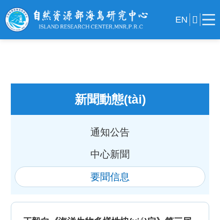
EN
新聞動態(tài)
通知公告
中心新聞
要聞信息