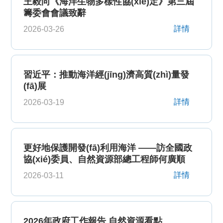
王毅向《海洋生物多樣性協(xié)定》第三屆
籌委會會議致辭
詳情
2026-03-26
習近平：推動海洋經(jīng)濟高質(zhì)量發
(fā)展
詳情
2026-03-19
更好地保護開發(fā)利用海洋 ——訪全國政
協(xié)委員、自然資源部總工程師何廣順
詳情
2026-03-11
2026年政府工作報告 自然資源看點