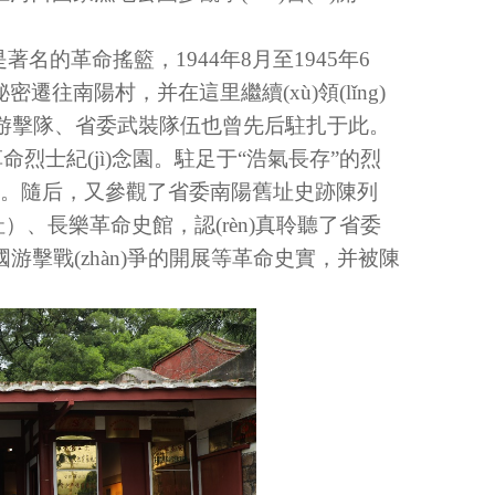
著名的革命搖籃，
1944年8月至1945年6
遷往南陽村，并在這里繼續(xù)領(lǐng)
中游擊隊、省委武裝隊伍也曾先后駐扎于此。
(jì)念園。駐足于
“浩氣長存”的烈
切緬懷烈士。隨后，又參觀了省委南陽舊址史跡陳列
、長樂革命史館，認(rèn)真聆聽了省委
游擊戰(zhàn)爭的開展等革命史實，并被陳