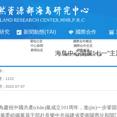
)研究
新聞動態(TÀI)
國際合作
通知公告
國際合作概況
果
中心新聞
國際合作交流
要聞信息
國際會議
海島中心開展“七一”
海島可持續(xù)發(fā)展平臺
源：
覽：
1122
：2022-07-07
為慶祝中國共產(chǎn)黨成立
101周年，進(jìn)一步
黨委組織黨員干部赴長樂中共福建省委南陽舊址和閩江河口