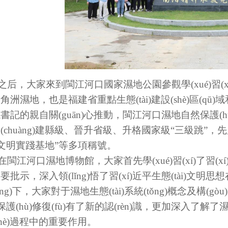
之后，
大家來到閩江河口國家濕地公園
參觀學(xué)
角洲濕地，也是福建省重點生態(tài)建設(shè)區(qū)域和
書記的親自關(guān)心推動，閩江河口濕地自然保護(hù)
(chuàng)建縣級、晉升省級、升格國家級“三級跳”
ài)文明實踐基地”等多項稱號。
在閩江河口濕地博物館，大家首先學(xué)習(xí)了習(
要批示，深入領(lǐng)悟了習(xí)近平生態(tài)文明思想
lǐng)下，大家對于濕地生態(tài)系統(tǒng)概念及構
ài)保護(hù)修復(fù)有了新的認(rèn)識，更加深入了解
shè)過程中的重要作用。