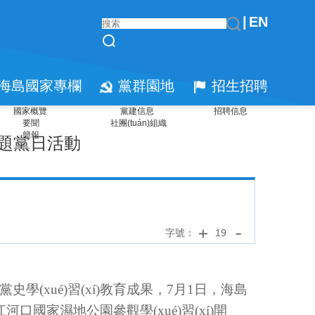
|
EN
海島國家專欄
黨群園地
招生招聘
國家概覽
黨建信息
招聘信息
要聞
社團(tuán)組織
簡報
主題黨日活動
字號：
19
鞏固黨史學(xué)習(xí)教育成果，7月1日，海島
國家濕地公園參觀學(xué)習(xí)開