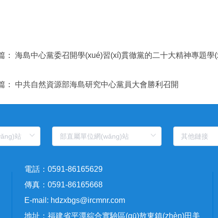
篇：
海島中心黨委召開學(xué)習(xí)貫徹黨的二十大精神專題學(xu
篇：
中共自然資源部海島研究中心黨員大會勝利召開
電話：0591-86165629
傳真：0591-86165668
E-mail: hdzxbgs@ircmnr.com
地址：福建省平潭綜合實驗區(qū)敖東鎮(zhèn)田美