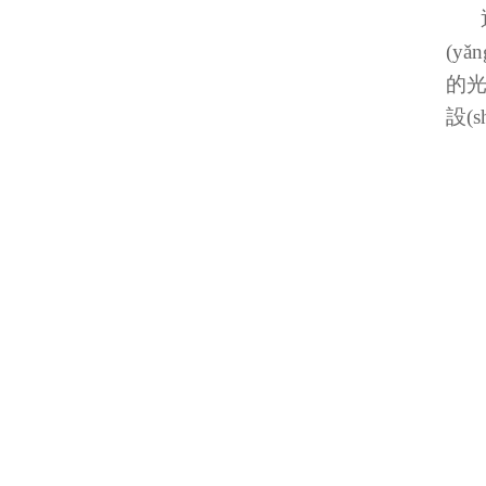
(y
的光
設(s