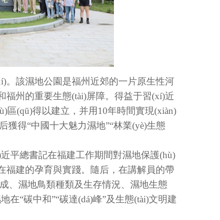
習(xí)。該濕地公園是福州近郊的一片原生性河
福州的重要生態(tài)屏障。得益于習(xí)近
區(qū)得以建立，并用
10年時間實現(xiàn)
，先后獲得“中國十大魅力濕地”“林業(yè)生態
xí)近平總書記在福建工作期間對濕地保護(hù)
在福建的孕育與實踐。隨后，在講解員的帶
(gòu)成、濕地鳥類種類及生存情況、濕地生態
了濕地在
“碳中和”“碳達(dá)峰”及生態(tài)文明建