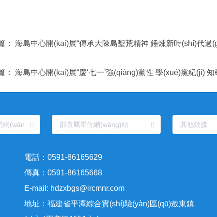
篇：
海島中心開(kāi)展“傳承大陳島墾荒精神 錘煉新時(shí)代過(guò)
篇：
海島中心開(kāi)展“慶‘七一’強(qiáng)黨性 學(xué)黨紀(jì)
電話：0591-86165629
傳真：0591-86165668
E-mail: hdzxbgs@ircmnr.com
地址：福建省平潭綜合實(shí)驗(yàn)區(qū)敖東鎮