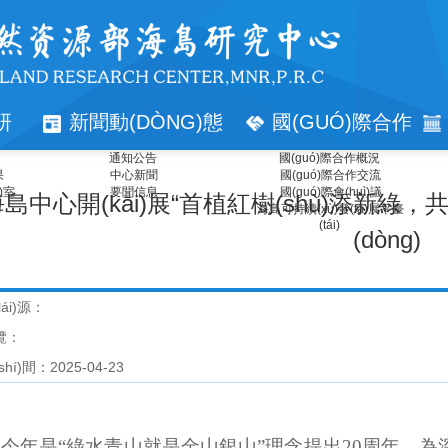
研
新聞動(DÒNG)態
國(GUÓ)際合作
通知公告
國(guó)際合作概況
(TÀI)
果
中心新聞
國(guó)際合作交流
n)室
要聞信息
國(guó)際會(huì)議
島中心開(kāi)展“首植紅樹(shù)添新綠
海島可持續(xù)發(fā)展平臺
(tái)
(dòng)
lái)源：
覽：
shí)間：2025-04-23
今年是
“綠水青山就是金山銀山”理念提出20周年，為深入學