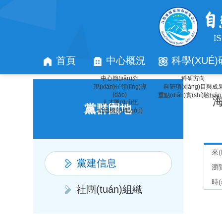
首頁
中心概況
科學(XUÉ)
中心簡(jiǎn)介
科研方向
(YÈ)
究
現(xiàn)任領(lǐng)導
科研項(xiàng)目與成
(dǎo)
重點(diǎn)實(shí)驗(yà
海
人才隊(duì)伍
黨群園地
組織機(jī)構(gòu)
來(
黨建信息
瀏
時(
社團(tuán)組織