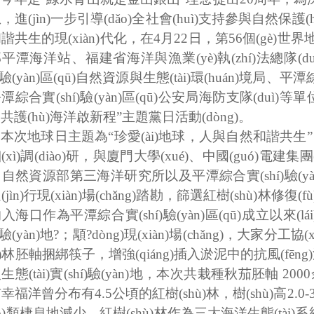
，進(jìn)一步引導(dǎo)全社會(huì)支持參與自然保護(hù)
諧共生的現(xiàn)代化，
在
4月22日
，第
56個(gè)世
部
平潭海洋站
、福建省海洋與漁業(yè)執(zhí)法總隊(du
)驗(yàn)
區(qū)自然資源與生態(tài)環(huán)境局、
平潭綜合
潭綜合實(shí)驗(yàn)區(qū)公安局
海防
支隊(duì)
等單
，共護(hù)海洋啟新程”
主題黨日活動(dòng)
。
本次地球日
主題為
“珍愛(ài)地球，人與自然和諧共生”
xì)調(diào)研，與廈門大學(xué)、中國(guó)電建集團
、自然資源部第三海洋研究所以及平潭綜合實(shí)驗(yàn)
jìn)行現(xiàn)場(chǎng)踏勘，篩選紅樹(shù)林修
入海口作為平潭綜合實(shí)驗(yàn)區(qū)成立以來(lái
í)驗(yàn)地?；顒?dòng)現(xiàn)場(chǎng
hù)林胚軸捆綁筷子，增強(qiáng)插入淤泥中的抗風(fēn
生態(tài)實(shí)驗(yàn)地，本次共栽種秋茄胚軸
200
幸福洋曾分布有4.5公頃的紅樹(shù)林，樹(shù)高2.0-3
iǎo)類棲息地減少。紅樹(shù)林作為三大海洋生態(tài)系統(