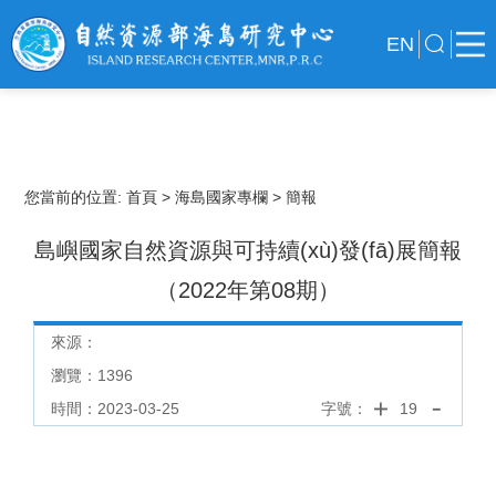
EN
您當前的位置:
首頁
> 海島國家專欄
> 簡報
島嶼國家自然資源與可持續(xù)發(fā)展簡報
（2022年第08期）
來源：
瀏覽：
1396
時間：2023-03-25
字號：
19