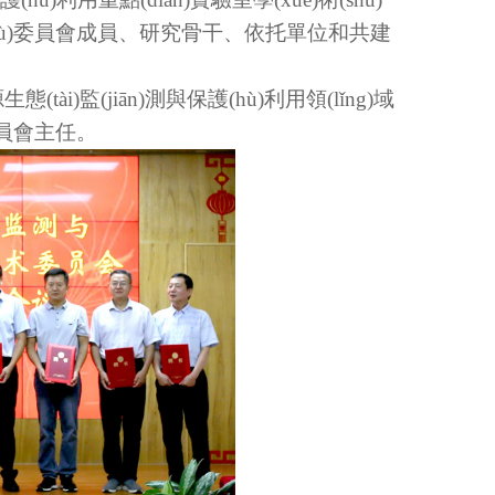
委員會成員、研究骨干、依托單位和共建
生態(tài)監(jiān)測與保護(hù)利用領(lǐng)域
委員會主任。