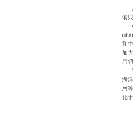
備與
(s
和中
加大
用領
海洋
用等三
化于一