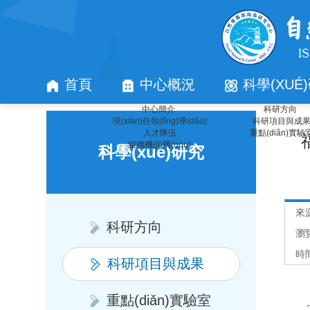
首頁
中心概況
科學(XUÉ
中心簡介
科研方向
現(xiàn)任領(lǐng)導(dǎo)
科研項目與成
人才隊伍
重點(diǎn)實驗
組織機(jī)構(gòu)
科學(xué)研究
來
科研方向
瀏
時間
科研項目與成果
重點(diǎn)實驗室