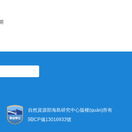
開
自然資源部海島研究中心版權(quán)所有
閩ICP備13016933號