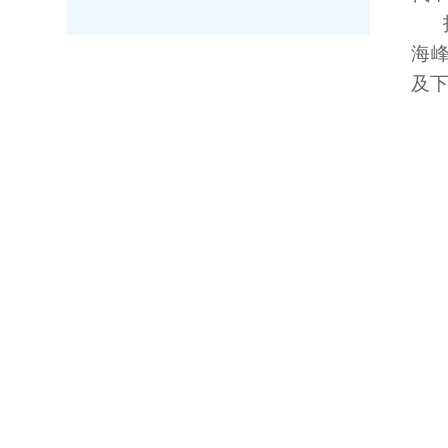
海峰
及下