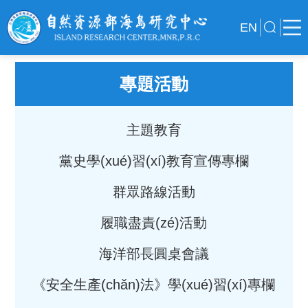
EN
專題活動
主題教育
黨史學(xué)習(xí)教育宣傳專欄
群眾路線活動
履職盡責(zé)活動
海洋部長圓桌會議
《安全生產(chǎn)法》學(xué)習(xí)專欄